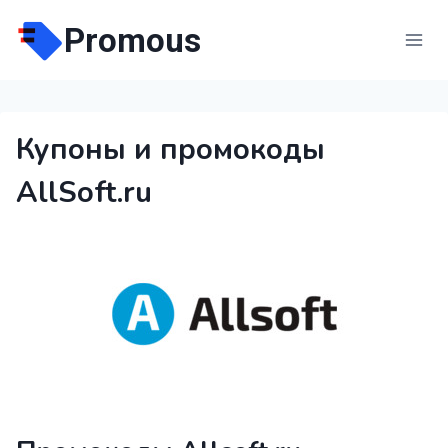
Перейти
Promous
к
содержимому
Купоны и промокоды
AllSoft.ru