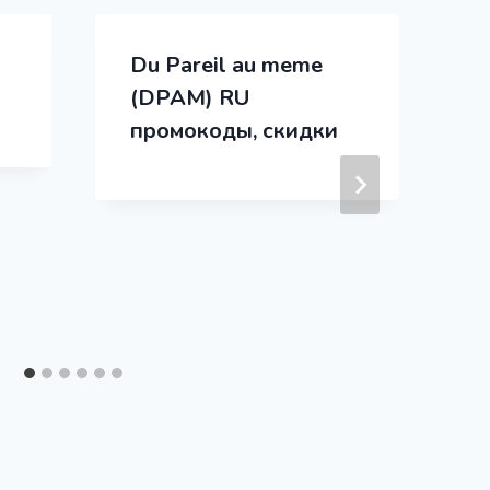
Du Pareil au meme
G
(DPAM) RU
промокоды, скидки