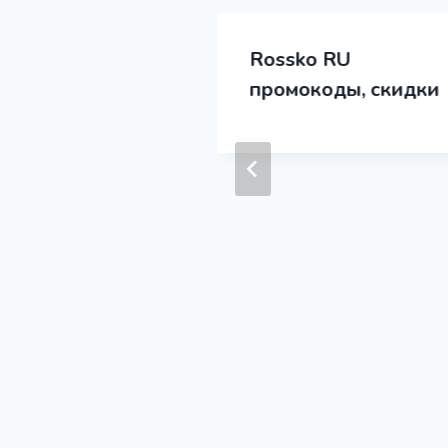
промокоды,
Rossko RU
промокоды, скидки