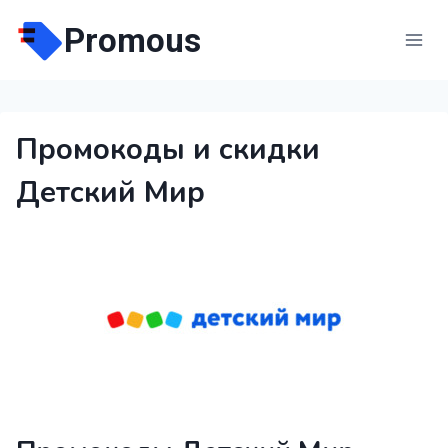
Перейти
Promous
к
содержимому
Промокоды и скидки
Детский Мир