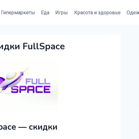
Гипермаркеты
Еда
Игры
Красота и здоровье
Оде
идки FullSpace
pace — скидки