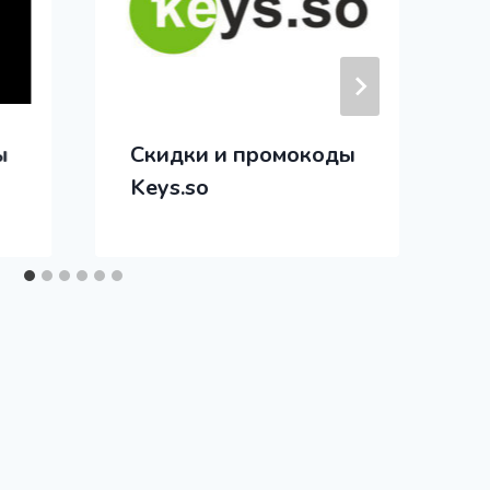
ы
Скидки и промокоды
Keys.so