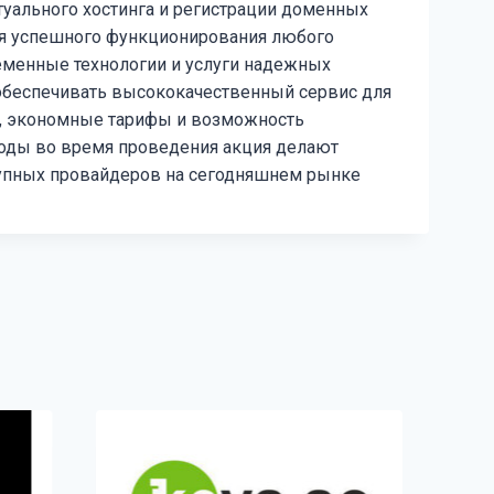
уального хостинга и регистрации доменных
тия успешного функционирования любого
еменные технологии и услуги надежных
обеспечивать высококачественный сервис для
ы, экономные тарифы и возможность
оды во время проведения акция делают
тупных провайдеров на сегодняшнем рынке