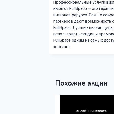
Профессиональные услуги вирт
имен от FullSpace — это гаран
интернет-рерурса. Самые совр
партнеров дают возможность 
FullSpace. Лучшие низкие цен
использовать скидки и промок
FullSpace одним из самых дос
хостинга.
Похожие акции