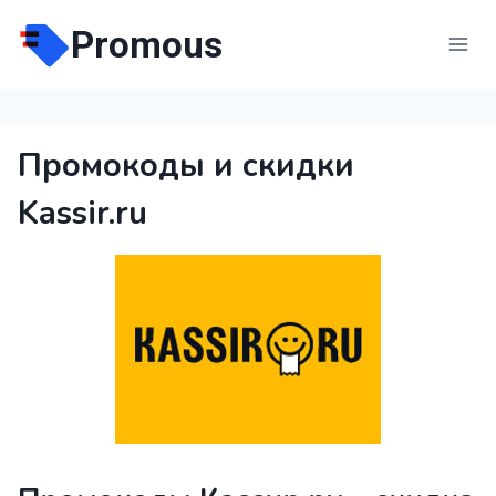
Перейти
Promous
к
содержимому
Промокоды и скидки
Kassir.ru