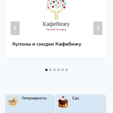
Купоны и скидки Кафебижу
Гипермаркеты
Еда