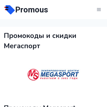
Перейти
Promous
к
содержимому
Промокоды и скидки
Мегаспорт