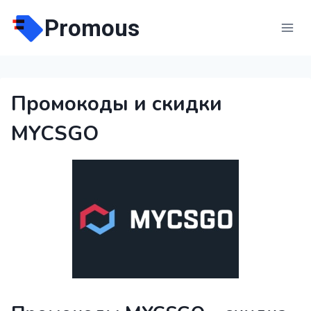
Перейти
Promous
к
содержимому
Промокоды и скидки
MYCSGO