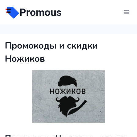
Перейти
Promous
к
содержимому
Промокоды и скидки
Ножиков