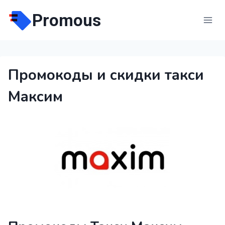
Перейти
Promous
к
содержимому
Промокоды и скидки такси
Максим