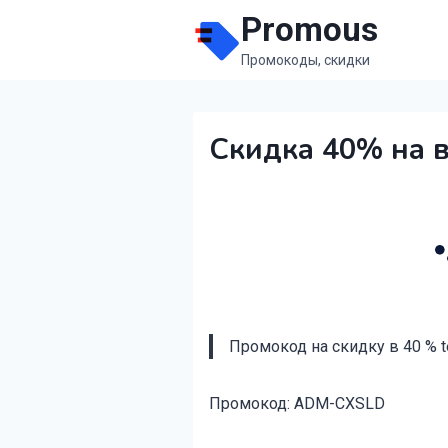
Перейти
Promous
к
Промокоды, скидки
содержимому
Скидка 40% на в
Промокод на скидку в 40 % te
Промокод: ADM-CXSLD