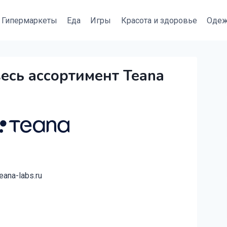
Гипермаркеты
Еда
Игры
Красота и здоровье
Оде
есь ассортимент Teana
ana-labs.ru