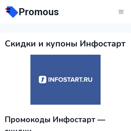
Перейти
Promous
к
содержимому
Скидки и купоны Инфостарт
Промокоды Инфостарт —