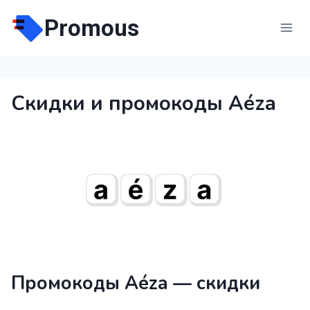
Перейти
Promous
к
содержимому
Скидки и промокоды Aéza
Промокоды Aéza — скидки