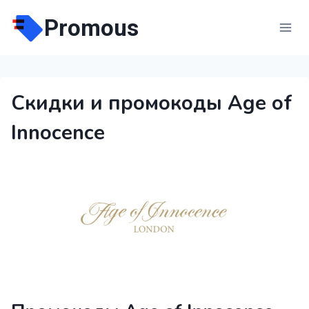
Перейти
Promous
к
содержимому
Скидки и промокоды Age of
Innocence