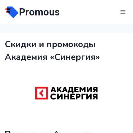
Перейти
Promous
к
содержимому
Скидки и промокоды
Академия «Синергия»