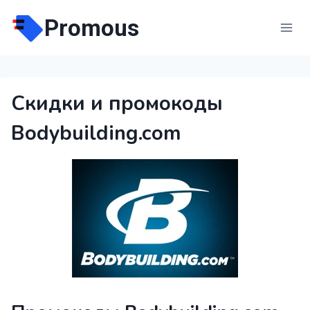
Перейти
Promous
к
содержимому
Скидки и промокоды
Bodybuilding.com