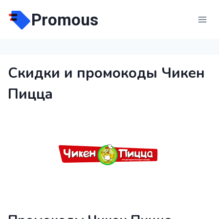
Перейти
Promous
к
содержимому
Скидки и промокоды Чикен
Пицца