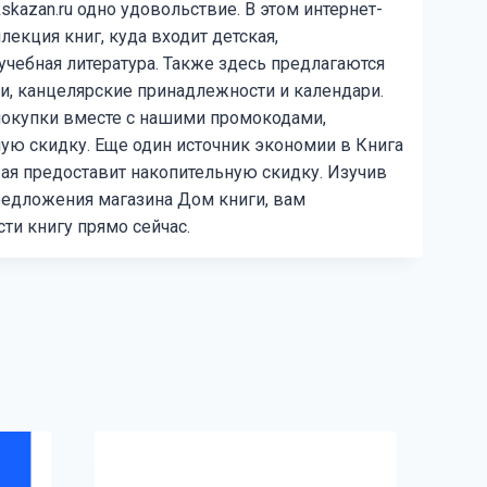
skazan.ru одно удовольствие. В этом интернет-
лекция книг, куда входит детская,
учебная литература. Также здесь предлагаются
и, канцелярские принадлежности и календари.
покупки вместе с нашими промокодами,
ю скидку. Еще один источник экономии в Книга
рая предоставит накопительную скидку. Изучив
редложения магазина Дом книги, вам
ти книгу прямо сейчас.