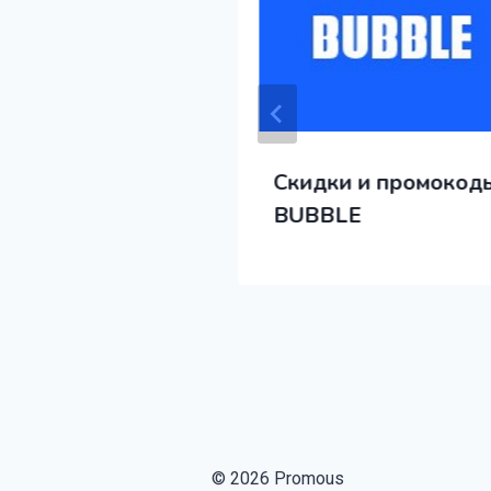
 и скидки
Скидки и промокод
BUBBLE
© 2026 Promous