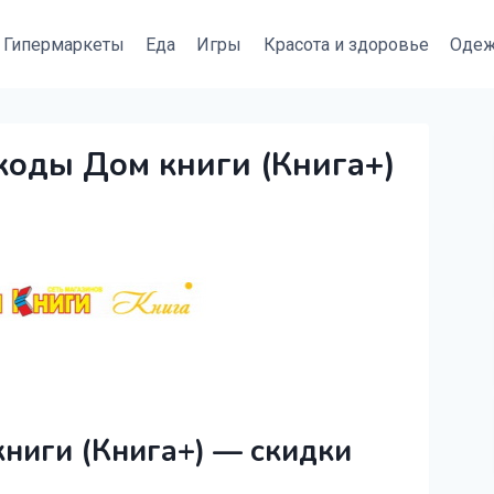
Гипермаркеты
Еда
Игры
Красота и здоровье
Оде
коды Дом книги (Книга+)
ниги (Книга+) — скидки