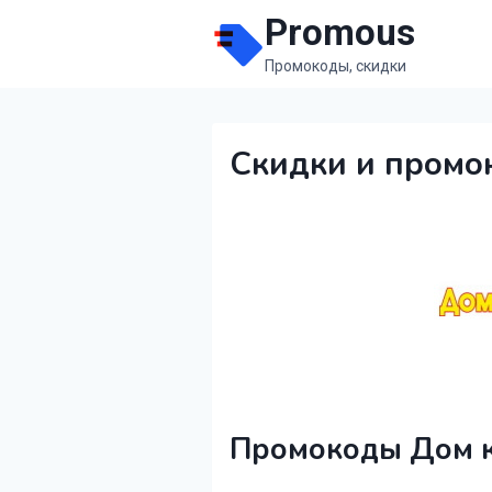
Перейти
Promous
к
Промокоды, скидки
содержимому
Скидки и промо
Промокоды Дом к