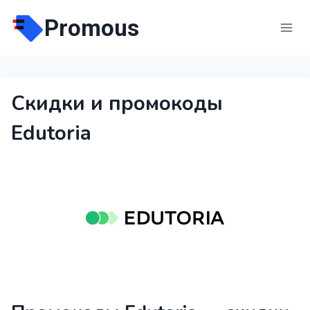
Перейти
Promous
к
содержимому
Скидки и промокоды
Edutoria