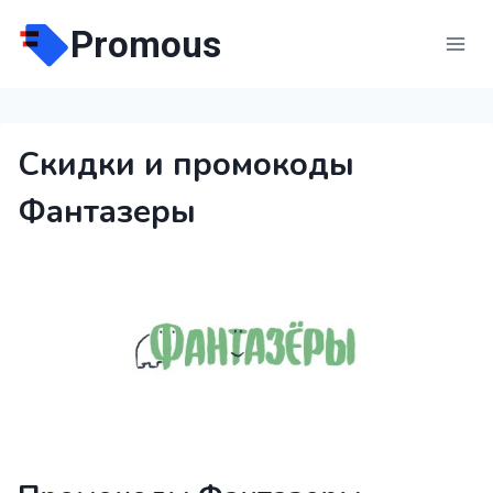
Перейти
Promous
к
содержимому
Скидки и промокоды
Фантазеры