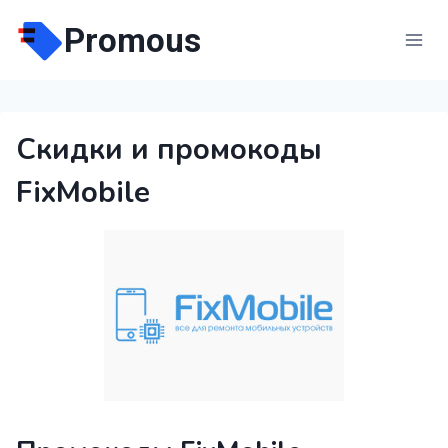
Перейти
Promous
к
содержимому
Скидки и промокоды
FixMobile