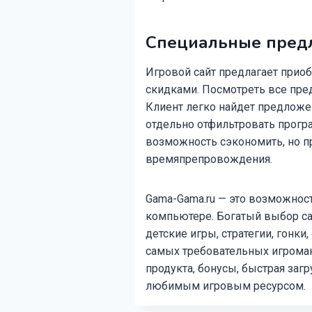
Специальные пред
Игровой сайт предлагает прио
скидками. Посмотреть все пр
Клиент легко найдет предложе
отдельно отфильтровать програ
возможность сэкономить, но п
времяпрепровождения.
Gama-Gama.ru — это возможност
компьютере. Богатый выбор са
детские игры, стратегии, гонки
самых требовательных игроман
продукта, бонусы, быстрая заг
любимым игровым ресурсом.