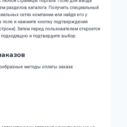
 любой страницы портала. Поле для ввода
ем разделов каталога. Получить специальный
иальных сетях компании или найдя его у
в поле и нажмите кнопку подтверждения
строки). Затем перед пользователем откроется
х подходящую и подтвердите выбор.
заказов
ообразные методы оплаты заказа: