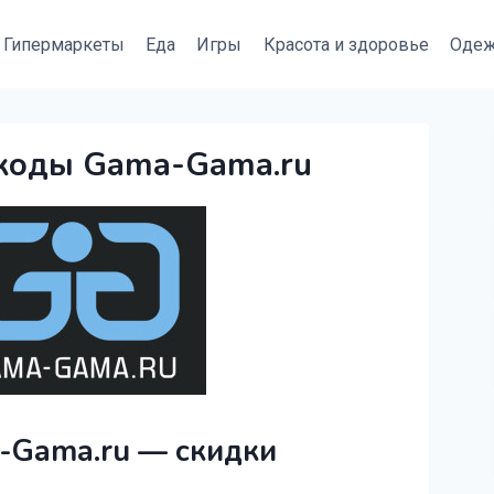
Гипермаркеты
Еда
Игры
Красота и здоровье
Оде
коды Gama-Gama.ru
Gama.ru — скидки