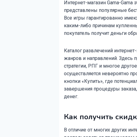
Интернет-магазин Gama-Gama эт
представлены популярные бест
Все игры гарантированно имеют
каким-либо причинам купленны
покупатель получит деньги обр
Каталог развлечений интернет-
жанров и направлений. Здесь п
стратегии, РПГ и многое друг
осуществляется невероятно про
кнопки «Купить», где потенци
завершения процедуры заказа, 
денег.
Как получить скид
В отличие от многих других ин