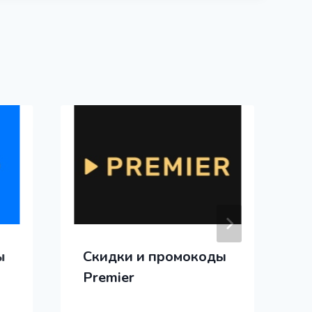
ы
Скидки и промокоды
Premier
P