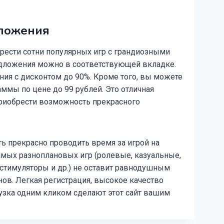
ложения
брести сотни популярных игр с грандиозными
едложения можно в соответствующей вкладке.
ния с дисконтом до 90%. Кроме того, вы можете
ммы по цене до 99 рублей. Это отличная
риобрести возможность прекрасного
ь прекрасно проводить время за игрой на
мых разноплановых игр (ролевые, казуальные,
, стимуляторы и др.) не оставит равнодушным
ов. Легкая регистрация, высокое качество
рузка одним кликом сделают этот сайт вашим