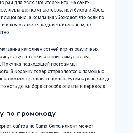
о рай для всех любителей игр. На сайте
селлеры для компьютеров, ноутбуков и Xbox.
 лицензию, а компания убеждает, что если по
й ключ окажется недействительным, то
атно.
магазина наполнен сотней игр из различных
рисутствуют гонки, экшны, симуляторы,
ое. Покупка подходящей программы
сто. В корзину товар отправляется с помощью
ально может пролежать целые сутки в резерве до
то есть до выбора способа оплаты и перевода
ку по промокоду
тернет-сайтов на Gama-Gama клиент может