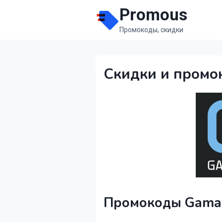
Перейти
Promous
к
Промокоды, скидки
содержимому
Скидки и промо
Промокоды Gama-