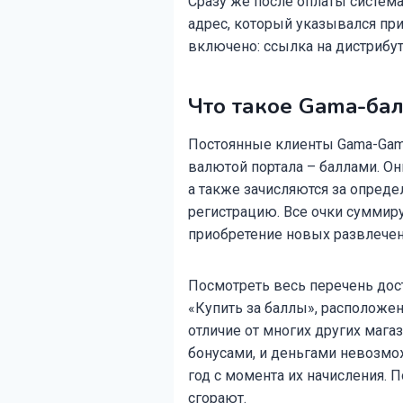
Сразу же после оплаты система
адрес, который указывался при
включено: ссылка на дистрибут
Что такое Gama-ба
Постоянные клиенты Gama-Gam
валютой портала – баллами. О
а также зачисляются за опреде
регистрацию. Все очки суммиру
приобретение новых развлечени
Посмотреть весь перечень дос
«Купить за баллы», расположен
отличие от многих других мага
бонусами, и деньгами невозмо
год с момента их начисления. 
сгорают.