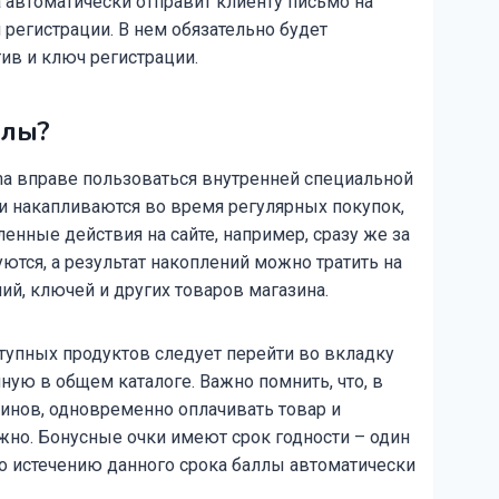
 автоматически отправит клиенту письмо на
 регистрации. В нем обязательно будет
ив и ключ регистрации.
ллы?
a вправе пользоваться внутренней специальной
ни накапливаются во время регулярных покупок,
ленные действия на сайте, например, сразу же за
ются, а результат накоплений можно тратить на
й, ключей и других товаров магазина.
тупных продуктов следует перейти во вкладку
ную в общем каталоге. Важно помнить, что, в
зинов, одновременно оплачивать товар и
жно. Бонусные очки имеют срок годности – один
По истечению данного срока баллы автоматически