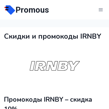
Перейти
Promous
к
содержимому
Скидки и промокоды IRNBY
Промокоды IRNBY – скидка