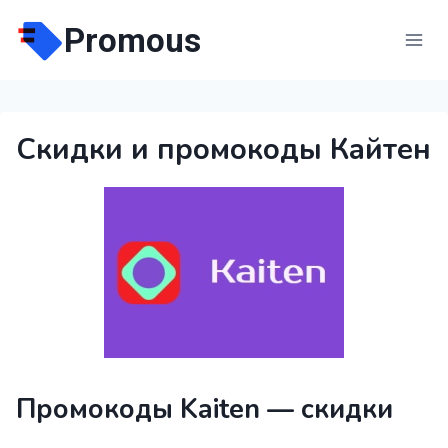
Перейти
Promous
к
содержимому
Скидки и промокоды Кайтен
Промокоды Kaiten — скидки