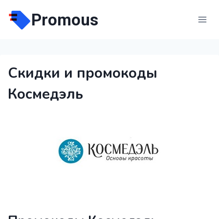
Перейти
Promous
к
содержимому
Скидки и промокоды
Космедэль