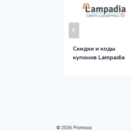
 и промокоды
Скидки и коды
торг
купонов Lampadia
© 2026 Promous