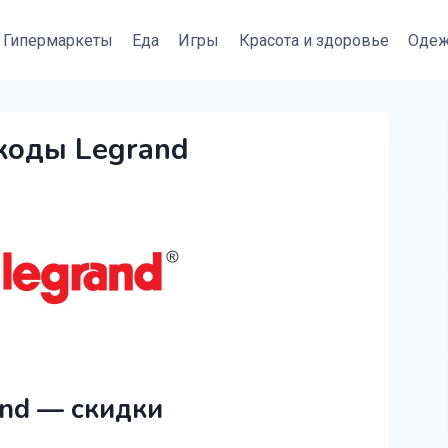
Гипермаркеты
Еда
Игры
Красота и здоровье
Оде
коды Legrand
nd — скидки