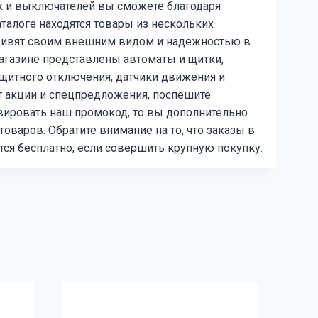
к и выключателей вы сможете благодаря
аталоге находятся товары из нескольких
удивят своим внешним видом и надежностью в
магазине представлены автоматы и щитки,
ащитного отключения, датчики движения и
т акции и спецпредложения, поспешите
ивировать наш промокод, то вы дополнительно
товаров. Обратите внимание на то, что заказы в
ются бесплатно, если совершить крупную покупку.