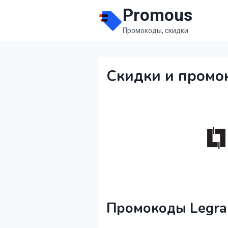
Перейти
Promous
к
Промокоды, скидки
содержимому
Скидки и промо
Промокоды Legra