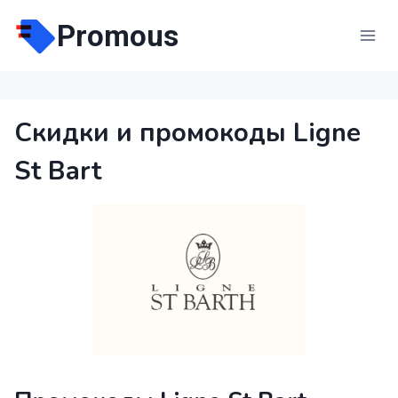
Перейти
Promous
к
содержимому
Скидки и промокоды Ligne
St Bart