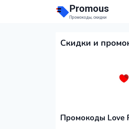
Перейти
Promous
к
Промокоды, скидки
содержимому
Скидки и промо
Промокоды Love P