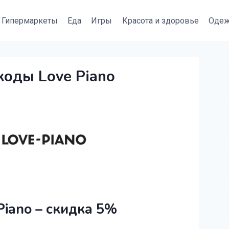
Гипермаркеты
Еда
Игры
Красота и здоровье
Оде
коды Love Piano
iano – скидка 5%