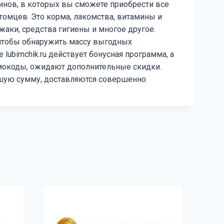
инов, в которых вы сможете приобрести все
омцев. Это корма, лакомства, витамины и
аки, средства гигиены и многое другое.
, чтобы обнаружить массу выгодных
lubimchik.ru действует бонусная программа, а
омокоды, ожидают дополнительные скидки.
шую сумму, доставляются совершенно