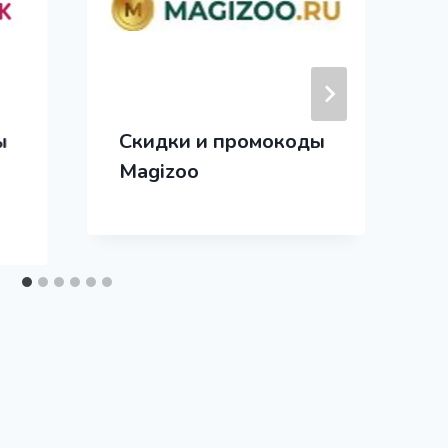
ы
Скидки и промокоды
Magizoo