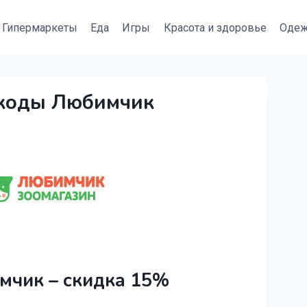
Гипермаркеты
Еда
Игры
Красота и здоровье
Оде
окоды Любимчик
чик – скидка 15%