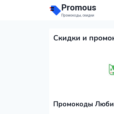
Перейти
Promous
к
Промокоды, скидки
содержимому
Скидки и пром
Промокоды Любим