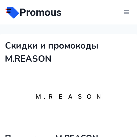
Перейти
Promous
к
содержимому
Скидки и промокоды
M.REASON