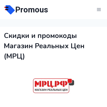
Перейти
Promous
к
содержимому
Скидки и промокоды
Магазин Реальных Цен
(МРЦ)