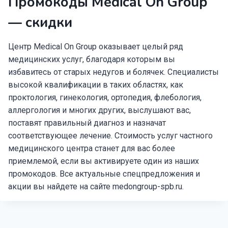
Промокоды Medical On Group
— скидки
Центр Medical On Group оказывает целый ряд
медицинских услуг, благодаря которым вы
избавитесь от старых недугов и болячек. Специалисты
высокой квалификации в таких областях, как
проктология, гинекология, ортопедия, флебология,
аллергология и многих других, выслушают вас,
поставят правильный диагноз и назначат
соответствующее лечение. Стоимость услуг частного
медицинского центра станет для вас более
приемлемой, если вы активируете один из наших
промокодов. Все актуальные спецпредложения и
акции вы найдете на сайте medongroup-spb.ru.