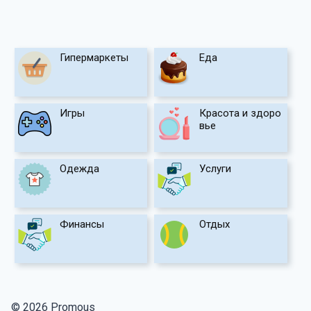
Гипермаркеты
Еда
Игры
Красота и здоро
вье
Одежда
Услуги
Финансы
Отдых
© 2026 Promous