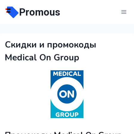
Перейти
Promous
к
содержимому
Скидки и промокоды
Medical On Group