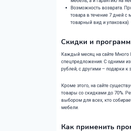
мебель, а и гарантию на не
Возможность возврата. Пр
товара в течение 7 дней с
товарный вид и упаковка).
Скидки и программ
Каждый месяц на сайте Много
спецпредложения. С одними из
рублей, с другими – подарки к 
Кроме этого, на сайте существ
товары со скидками до 70%. Ре
выбором для всех, кто собирае
мебели.
Как применить про