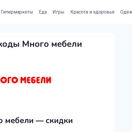
Гипермаркеты
Еда
Игры
Красота и здоровье
Оде
коды Много мебели
 мебели — скидки