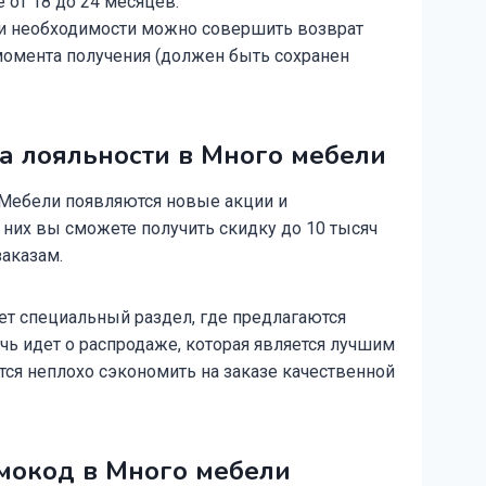
е от 18 до 24 месяцев.
и необходимости можно совершить возврат
 момента получения (должен быть сохранен
а лояльности в Много мебели
 Мебели появляются новые акции и
 них вы сможете получить скидку до 10 тысяч
заказам.
ует специальный раздел, где предлагаются
чь идет о распродаже, которая является лучшим
тся неплохо сэкономить на заказе качественной
мокод в Много мебели