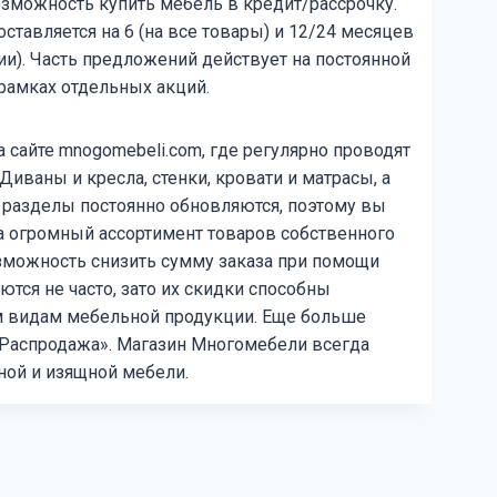
озможность купить мебель в кредит/рассрочку.
ставляется на 6 (на все товары) и 12/24 месяцев
и). Часть предложений действует на постоянной
 рамках отдельных акций.
сайте mnogomebeli.com, где регулярно проводят
иваны и кресла, стенки, кровати и матрасы, а
и разделы постоянно обновляются, поэтому вы
а огромный ассортимент товаров собственного
озможность снизить сумму заказа при помощи
тся не часто, зато их скидки способны
м видам мебельной продукции. Еще больше
«Распродажа». Магазин Многомебели всегда
ой и изящной мебели.