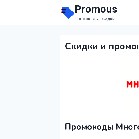
Перейти
Promous
к
Промокоды, скидки
содержимому
Скидки и промо
Промокоды Много