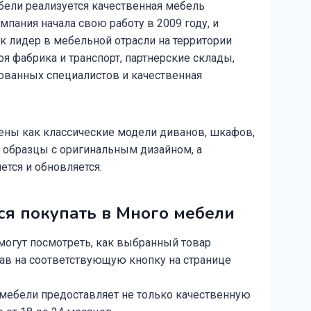
бели реализуется качественная мебель
мпания начала свою работу в 2009 году, и
ак лидер в мебельной отрасли на территории
оя фабрика и транспорт, партнерские склады,
ованных специалистов и качественная
лены как классические модели диванов, шкафов,
 и образцы с оригинальным дизайном, а
ется и обновляется.
ся покупать в Много мебели
могут посмотреть, как выбранный товар
жав на соответствующую кнопку на странице
 мебели предоставляет не только качественную