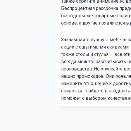
Также обратите внимание на в
Беспроцентная рассрочка предо
(на отдельные товарные позици
основе, а другие появляются в
Заказывайте лучшую мебель на 
акции с ощутимыми скидками. Д
также столы и стулья — все эт
всегда можете рассчитывать н
производства. Не упускайте в
наших промокодов. Они появляю
изменить отношение к дороги
скидок вы найдете в разделе 
поможет с выбором качественн