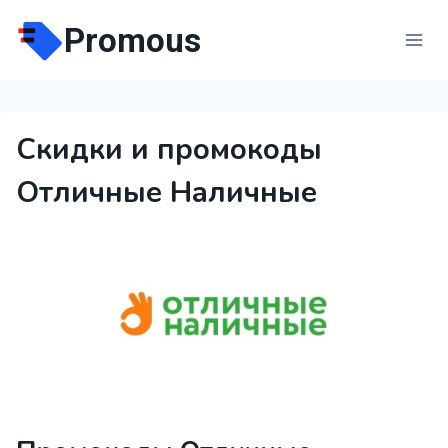
Перейти
Promous
к
содержимому
Скидки и промокоды
Отличные Наличные