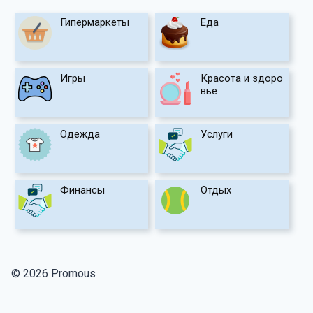
Гипермаркеты
Еда
Игры
Красота и здоро
вье
Одежда
Услуги
Финансы
Отдых
© 2026 Promous