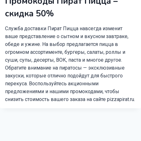
Промокоды Пират Пицца –
скидка 50%
Служба доставки Пират Пицца навсегда изменит
ваше представление о сытном и вкусном завтраке,
обеде и ужине. На выбор предлагается пицца в
огромном ассортименте, бургеры, салаты, роллы и
суши, супы, десерты, ВОК, паста и многое другое.
Обратите внимание на пиратосы — эксклюзивные
закуски, которые отлично подойдут для быстрого
перекуса. Воспользуйтесь акционными
предложениями и нашими промокодами, чтобы
снизить стоимость вашего заказа на сайте pizzapirat.ru.