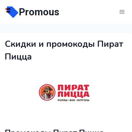
Перейти
Promous
к
содержимому
Скидки и промокоды Пират
Пицца