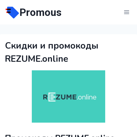
Перейти
Promous
к
содержимому
Скидки и промокоды
REZUME.online