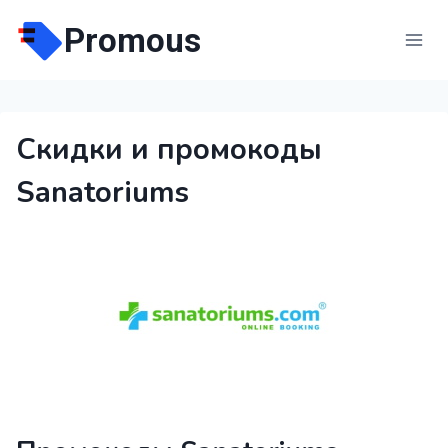
Перейти
Promous
к
содержимому
Скидки и промокоды
Sanatoriums