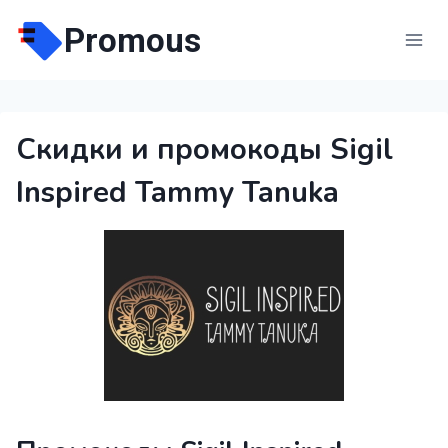
Перейти
Promous
к
содержимому
Скидки и промокоды Sigil
Inspired Tammy Tanuka