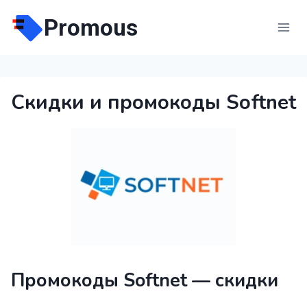
Перейти
Promous
к
содержимому
Скидки и промокоды Softnet
Промокоды Softnet — скидки