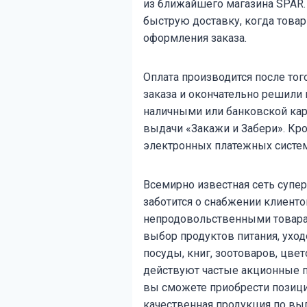
из ближайшего магазина SPAR.
быструю доставку, когда товар
оформления заказа.
Оплата производится после тог
заказа и окончательно решили 
наличными или банковской карт
выдачи «Закажи и Забери». Кро
электронных платежных систем,
Всемирно известная сеть супер
заботится о снабжении клиент
непродовольственными товара
выбор продуктов питания, уход
посуды, книг, зоотоваров, цвет
действуют частые акционные 
вы сможете приобрести позици
качественная продукция по вы