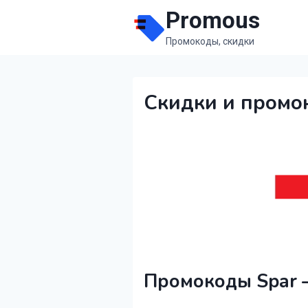
Перейти
Promous
к
Промокоды, скидки
содержимому
Скидки и промо
Промокоды Spar 