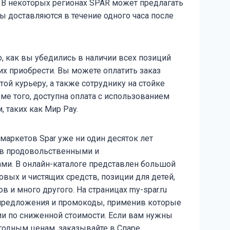
 В некоторых регионах SPAR может предлагать
ы доставляются в течение одного часа после
о, как вы убедились в наличии всех позиций
их приобрести. Вы можете оплатить заказ
ой курьеру, а также сотруднику на стойке
ме того, доступна оплата с использованием
 таких как Мир Pay.
маркетов Spar уже ни один десяток лет
ов продовольственными и
ми. В онлайн-каталоге представлен большой
овых и чистящих средств, позиции для детей,
ов и много другого. На страницах my-spar.ru
предложения и промокоды, применив которые
и по сниженной стоимости. Если вам нужны
годным ценам, заказывайте в Спаре.