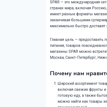
SPAR — это международная сеть
странах мира, включая Россию,
имеет разные форматы магазин
заканчивая большими супермар
максимально быстро доставят з
Главная цель — предоставить 
питания, товаров повседневног
магазины SPAR можно встретит
Москва, Санкт-Петербург, Нижн
Почему нам нравитс
Широкий ассортимент товар
включая свежие фрукты и 
готовую еду, а также быто
можно найти как товары и