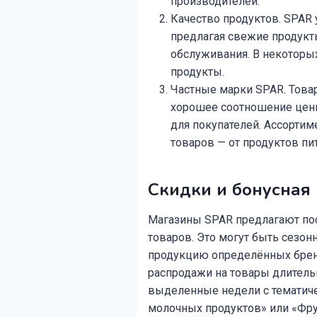
производителей.
Качество продуктов. SPAR 
предлагая свежие продукт
обслуживания. В некоторы
продукты.
Частные марки SPAR. Това
хорошее соотношение цены
для покупателей. Ассорти
товаров — от продуктов пи
Скидки и бонусная 
Магазины SPAR предлагают по
товаров. Это могут быть сезо
продукцию определённых бренд
распродажи на товары длитель
выделенные недели с тематич
молочных продуктов» или «Фру