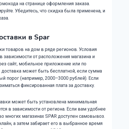
омокода на странице оформления заказа.
руйте. Убедитесь, что скидка была применена, и
аза.
оставки в Spar
ки товаров на дом в ряде регионов. Условия
в зависимости от расположения магазина и
рез сайт, мобильное приложение или по
х доставка может быть бесплатной, если сумма
й порог (например, 2000–3000 рублей). Если
зиматься фиксированная плата за доставку.
тавки может быть установлена минимальная
ется в зависимости от региона. Если вам удобнее
 во многих магазинах SPAR доступен самовывоз.
лайн, а затем забирает его в выбранное время