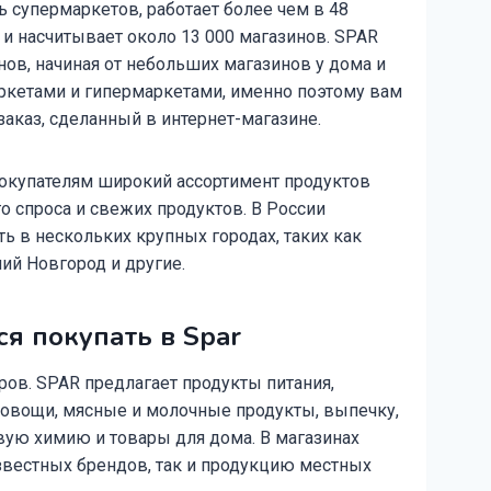
 супермаркетов, работает более чем в 48
 и насчитывает около 13 000 магазинов. SPAR
ов, начиная от небольших магазинов у дома и
кетами и гипермаркетами, именно поэтому вам
аказ, сделанный в интернет-магазине.
покупателям широкий ассортимент продуктов
о спроса и свежих продуктов. В России
ь в нескольких крупных городах, таких как
ий Новгород и другие.
я покупать в Spar
ов. SPAR предлагает продукты питания,
овощи, мясные и молочные продукты, выпечку,
вую химию и товары для дома. В магазинах
звестных брендов, так и продукцию местных