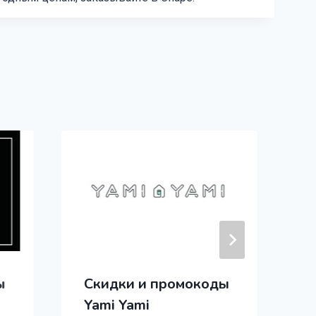
ы
Скидки и промокоды
P
Yami Yami