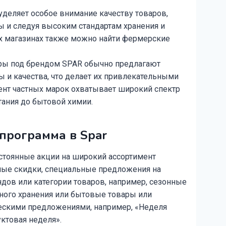
уделяет особое внимание качеству товаров,
ы и следуя высоким стандартам хранения и
х магазинах также можно найти фермерские
ры под брендом SPAR обычно предлагают
 и качества, что делает их привлекательными
мент частных марок охватывает широкий спектр
тания до бытовой химии.
программа в Spar
стоянные акции на широкий ассортимент
нные скидки, специальные предложения на
ов или категории товаров, например, сезонные
ного хранения или бытовые товары или
ескими предложениями, например, «Неделя
ктовая неделя».