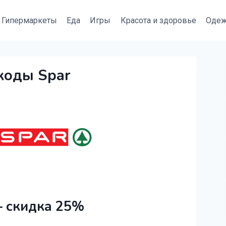
Гипермаркеты
Еда
Игры
Красота и здоровье
Оде
коды Spar
– скидка 25%