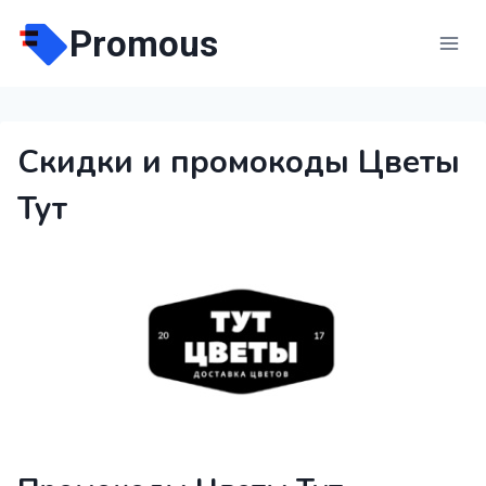
Перейти
Promous
к
содержимому
Скидки и промокоды Цветы
Тут