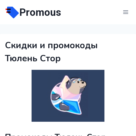
Перейти
Promous
к
содержимому
Скидки и промокоды
Тюлень Стор