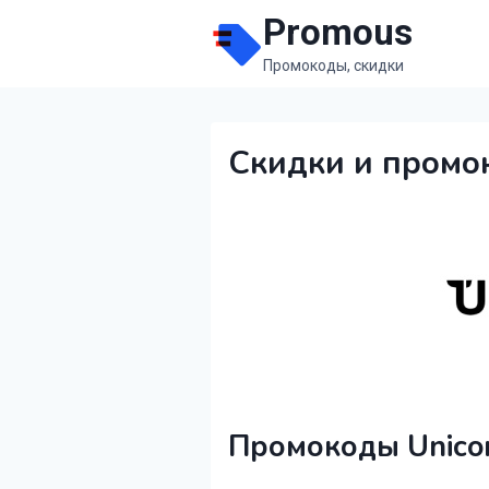
Перейти
Promous
к
Промокоды, скидки
содержимому
Скидки и промо
Промокоды Unico