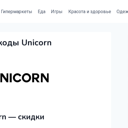
Гипермаркеты
Еда
Игры
Красота и здоровье
Оде
коды Unicorn
rn — скидки