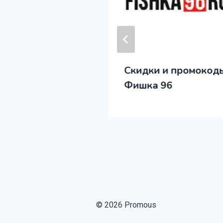
 и промокоды
Скидки и промокод
Суши и Пиццу
Фишка 96
© 2026 Promous