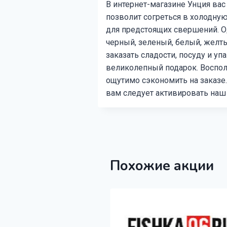
В интернет-магазине Унция вас
позволит согреться в холодну
для предстоящих свершений. Одн
черный, зеленый, белый, желтый
заказать сладости, посуду и у
великолепный подарок. Воспо
ощутимо сэкономить на заказе.
вам следует активировать наш
Похожие акции