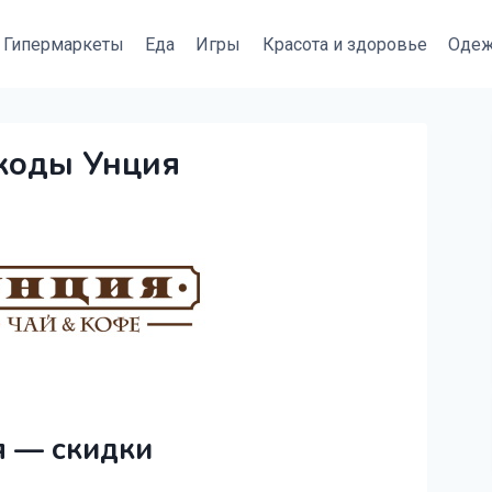
Гипермаркеты
Еда
Игры
Красота и здоровье
Оде
коды Унция
 — скидки