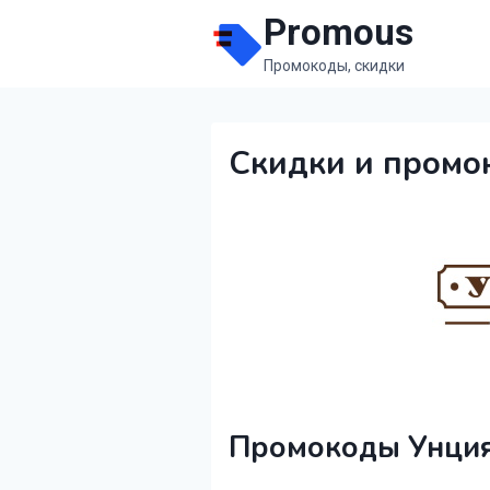
Перейти
Promous
к
Промокоды, скидки
содержимому
Скидки и промо
Промокоды Унция