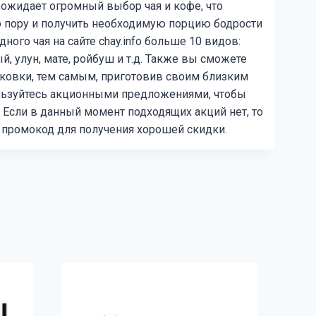
 ожидает огромный выбор чая и кофе, что
ю пору и получить необходимую порцию бодрости
ого чая на сайте chay.info больше 10 видов:
, улун, мате, ройбуш и т.д. Также вы сможете
паковки, тем самым, приготовив своим близким
льзуйтесь акционными предложениями, чтобы
 Если в данный момент подходящих акций нет, то
 промокод для получения хорошей скидки.