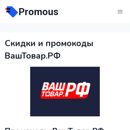
Перейти
Promous
к
содержимому
Скидки и промокоды
ВашТовар.РФ