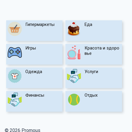
Гипермаркеты
Еда
Игры
Красота и здоро
вье
Одежда
Услуги
Финансы
Отдых
© 2026 Promous