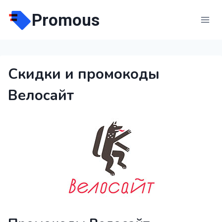
Перейти
Promous
к
содержимому
Скидки и промокоды
Велосайт