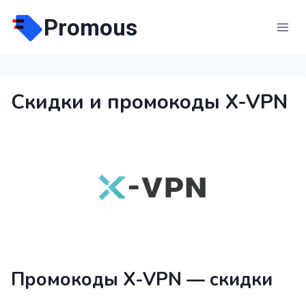
Перейти
Promous
к
содержимому
Скидки и промокоды X-VPN
Промокоды X-VPN — скидки