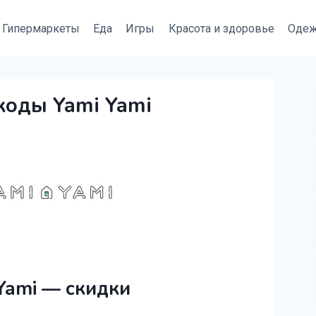
Гипермаркеты
Еда
Игры
Красота и здоровье
Оде
коды Yami Yami
Yami — скидки