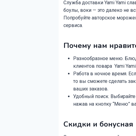
Служба доставки Yami Yami сл
боулы, воки — это далеко не все
Попробуйте авторское морожен
сервиса.
Почему нам нравитс
Разнообразное меню. Блюд
клиентов повара Yami Yami
Работа в ночное время. Есл
то вы сможете сделать зака
ваших заказов.
Удобный поиск. Выбирайте 
нажав на кнопку “Меню” ва
Скидки и бонусная 