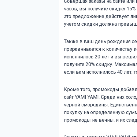
Совершая заказы на сайте или
часов, вы получите скидку 15% 
это предложение действует лиш
учетом скидки должна превыша
Также в ваш день рождения се
приравнивается к количеству и
исполнилось 20 лет и вы решил
получите 20% скидку. Максима
если вам исполнилось 40 лет, т
Кроме того, промокоды добав
сайт YAMI YAMI. Среди них хол
черной смородины. Единственн
покупку на определенную сумму
промокоды не вечны, и их след