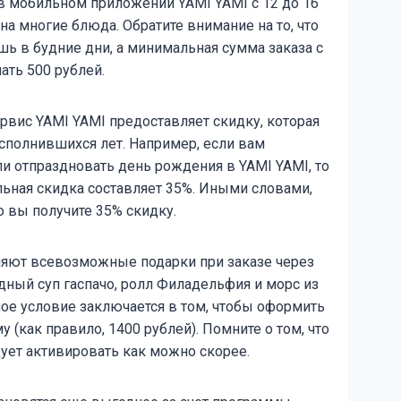
 в мобильном приложении YAMI YAMI с 12 до 16
на многие блюда. Обратите внимание на то, что
ь в будние дни, а минимальная сумма заказа с
ть 500 рублей.
рвис YAMI YAMI предоставляет скидку, которая
сполнившихся лет. Например, если вам
и отпраздновать день рождения в YAMI YAMI, то
льная скидка составляет 35%. Иными словами,
о вы получите 35% скидку.
ляют всевозможные подарки при заказе через
одный суп гаспачо, ролл Филадельфия и морс из
ое условие заключается в том, чтобы оформить
 (как правило, 1400 рублей). Помните о том, что
ует активировать как можно скорее.