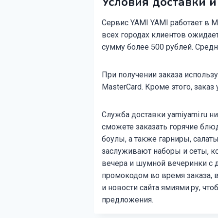
Условия доставки и
Сервис YAMI YAMI работает в М
всех городах клиентов ожидает
сумму более 500 рублей. Средн
При получении заказа использу
MasterCard. Кроме этого, заказ
Служба доставки yamiyami.ru н
сможете заказать горячие блюд
боулы, а также гарниры, салат
заслуживают наборы и сеты, к
вечера и шумной вечеринки с
промокодом во время заказа, в
и новости сайта ямиями.ру, что
предложения.