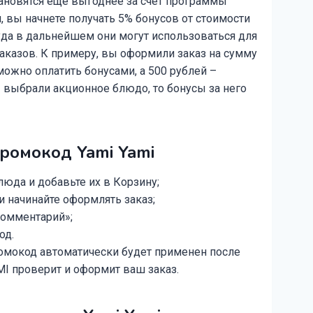
тановятся еще выгоднее за счет программы
, вы начнете получать 5% бонусов от стоимости
уда в дальнейшем они могут использоваться для
аказов. К примеру, вы оформили заказ на сумму
можно оплатить бонусами, а 500 рублей –
 выбрали акционное блюдо, то бонусы за него
ромокод Yami Yami
юда и добавьте их в Корзину;
 начинайте оформлять заказ;
Комментарий»;
од.
омокод автоматически будет применен после
AMI проверит и оформит ваш заказ.