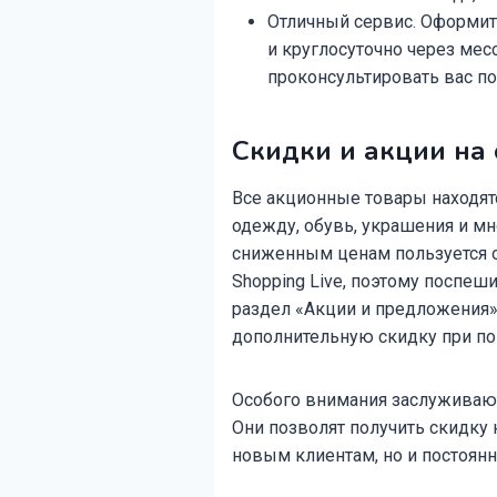
Отличный сервис. Оформить
и круглосуточно через ме
проконсультировать вас п
Скидки и акции на
Все акционные товары находятс
одежду, обувь, украшения и мн
сниженным ценам пользуется о
Shopping Live, поэтому поспеш
раздел «Акции и предложения».
дополнительную скидку при по
Особого внимания заслуживают
Они позволят получить скидку 
новым клиентам, но и постоян