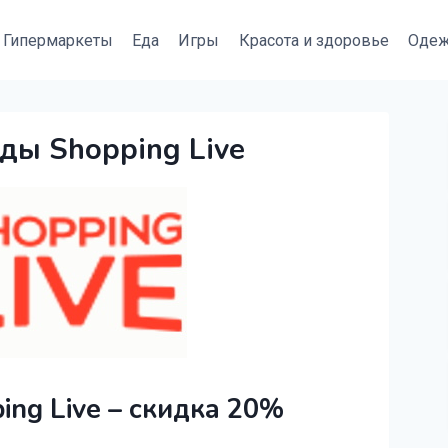
Гипермаркеты
Еда
Игры
Красота и здоровье
Оде
ды Shopping Live
ng Live – скидка 20%