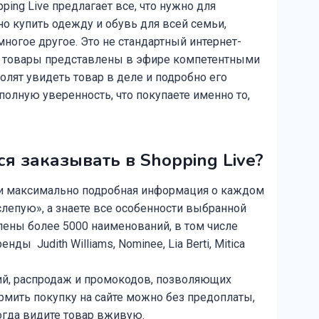
ing Live предлагает все, что нужно для
о купить одежду и обувь для всей семьи,
многое другое. Это не стандартный интернет-
ие товары представлены в эфире компетентными
олят увидеть товар в деле и подробно его
 полную уверенность, что покупаете именно то,
я заказывать в Shopping Live?
и максимально подробная информация о каждом
вслепую», а знаете все особенности выбранной
лены более 5000 наименований, в том числе
ы Judith Williams, Nominee, Lia Berti, Mitica
й, распродаж и промокодов, позволяющих
рмить покупку на сайте можно без предоплаты,
когда видите товар вживую.