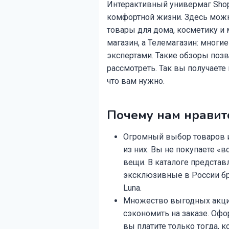
Интерактивный универмаг Shopp
комфортной жизни. Здесь можн
товары для дома, косметику и 
магазин, а Телемагазин: мног
экспертами. Такие обзоры позв
рассмотреть. Так вы получаете
что вам нужно.
Почему нам нравитс
Огромный выбор товаров 
из них. Вы не покупаете «
вещи. В каталоге представ
эксклюзивные в России бренд
Luna.
Множество выгодных акци
сэкономить на заказе. Офо
вы платите только тогда, 