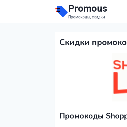
Перейти
Promous
к
Промокоды, скидки
содержимому
Скидки промоко
Промокоды Shoppi