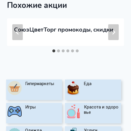
Похожие акции
СоюзЦветТорг промокоды, скидки
Гипермаркеты
Еда
Игры
Красота и здоро
вье
Одежда
Услуги