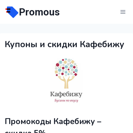
Перейти
Promous
к
содержимому
Купоны и скидки Кафебижу
Промокоды Кафебижу –